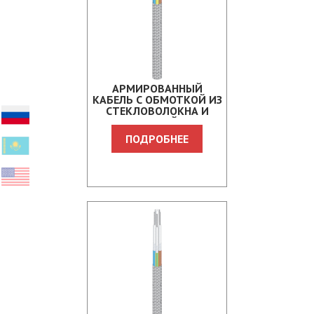
АРМИРОВАННЫЙ
КАБЕЛЬ С ОБМОТКОЙ ИЗ
СТЕКЛОВОЛОКНА И
ОПЛЕТКОЙ ИЗ
СТЕКЛОВОЛОКНА CCMST
ПОДРОБНЕЕ