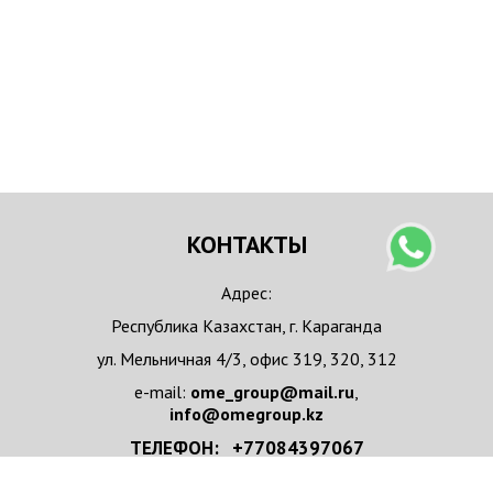
КОНТАКТЫ
Адрес:
Республика Казахстан, г. Караганда
ул. Мельничная 4/3, офис 319, 320, 312
e-mail:
ome_group@mail.ru
,
info@omegroup.kz
ТЕЛЕФОН: +77084397067
+77084397067 WhatsApp