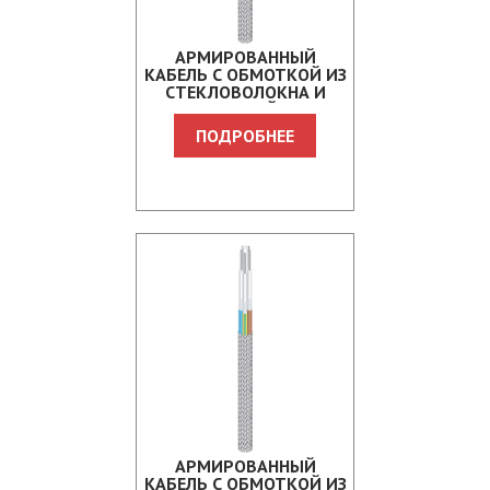
АРМИРОВАННЫЙ
КАБЕЛЬ С ОБМОТКОЙ ИЗ
СТЕКЛОВОЛОКНА И
ОПЛЕТКОЙ ИЗ
СТЕКЛОВОЛОКНА
ПОДРОБНЕЕ
NCCMST
АРМИРОВАННЫЙ
КАБЕЛЬ С ОБМОТКОЙ ИЗ