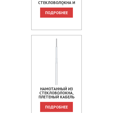
СТЕКЛОВОЛОКНА И
ОПЛЕТКОЙ ИЗ
СТЕКЛОВОЛОКНА
ПОДРОБНЕЕ
CNCCMST
НАМОТАННЫЙ ИЗ
СТЕКЛОВОЛОКНА,
ПЛЕТЕНЫЙ КАБЕЛЬ
CNCMS
ПОДРОБНЕЕ