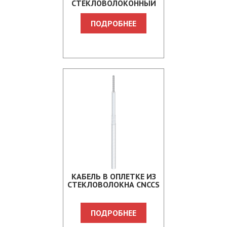
СТЕКЛОВОЛОКОННЫЙ
КАБЕЛЬ ИЗ ЧИСТОГО
НИКЕЛЯ NCCS 3000
ПОДРОБНЕЕ
КАБЕЛЬ В ОПЛЕТКЕ ИЗ
СТЕКЛОВОЛОКНА CNCCS
ПОДРОБНЕЕ