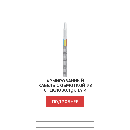
АРМИРОВАННЫЙ
КАБЕЛЬ С ОБМОТКОЙ ИЗ
СТЕКЛОВОЛОКНА И
ОПЛЕТКОЙ ИЗ
СТЕКЛОВОЛОКНА
ПОДРОБНЕЕ
NCCMST