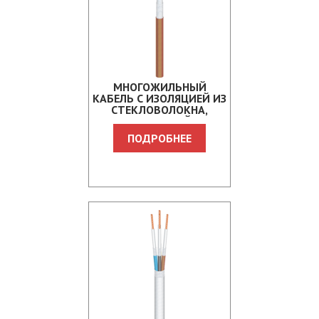
МНОГОЖИЛЬНЫЙ
КАБЕЛЬ С ИЗОЛЯЦИЕЙ ИЗ
СТЕКЛОВОЛОКНА,
ПОКРЫТЫЙ
СИЛИКОНОВЫМ ЛАКОМ,
ПОДРОБНЕЕ
В ОПЛЕТКЕ ИЗ
СТЕКЛОВОЛОКНА CCS