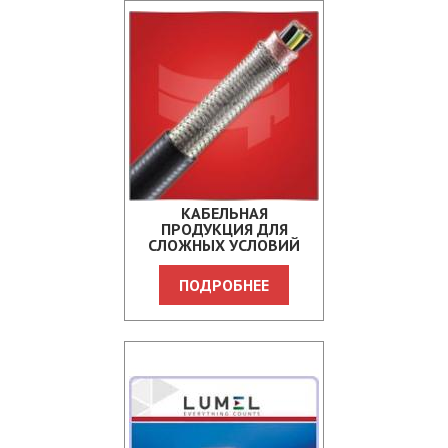
КАБЕЛЬНАЯ
ПРОДУКЦИЯ ДЛЯ
СЛОЖНЫХ УСЛОВИЙ
ЭКСПЛУАТАЦИИ
YAPITAS KABLO
ПОДРОБНЕЕ