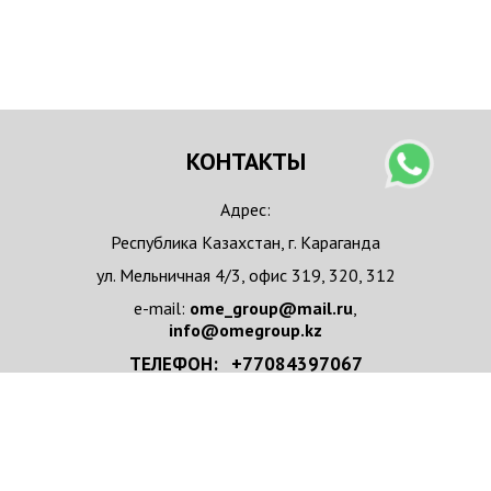
КОНТАКТЫ
Адрес:
Республика Казахстан, г. Караганда
ул. Мельничная 4/3, офис 319, 320, 312
e-mail:
ome_group@mail.ru
,
info@omegroup.kz
ТЕЛЕФОН: +77084397067
+77084397067 WhatsApp
НАПИСАТЬ НАМ