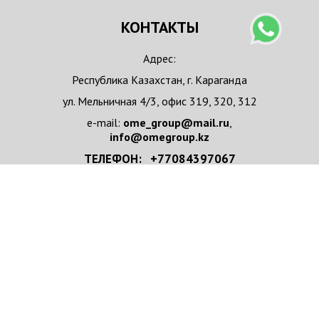
КОНТАКТЫ
Адрес:
Республика Казахстан, г. Караганда
ул. Мельничная 4/3, офис 319, 320, 312
e-mail:
ome_group@mail.ru
,
info@omegroup.kz
ТЕЛЕФОН: +77084397067
+77084397067 WhatsApp
НАПИСАТЬ НАМ
Имя/Организация
*
e-mail
*