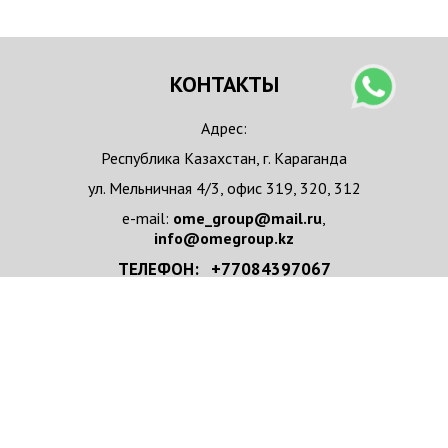
КОНТАКТЫ
Адрес:
Республика Казахстан, г. Караганда
ул. Мельничная 4/3, офис 319, 320, 312
e-mail:
ome_group@mail.ru
,
info@omegroup.kz
ТЕЛЕФОН: +77084397067
+77084397067 WhatsApp
НАПИСАТЬ НАМ
Имя/Организация
*