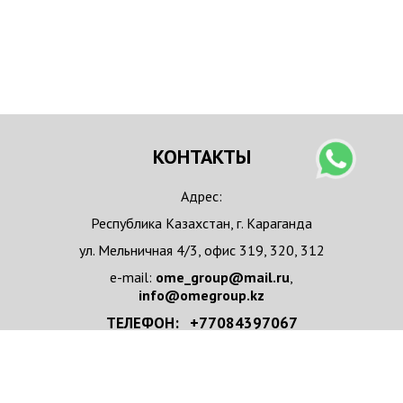
КОНТАКТЫ
Адрес:
Республика Казахстан, г. Караганда
ул. Мельничная 4/3, офис 319, 320, 312
e-mail:
ome_group@mail.ru
,
info@omegroup.kz
ТЕЛЕФОН: +77084397067
+77084397067 WhatsApp