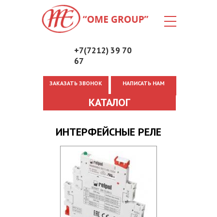
+7(7212) 39 70
67
ЗАКАЗАТЬ ЗВОНОК
НАПИСАТЬ НАМ
Вы здесь
КАТАЛОГ
ИНТEPФEЙCНЫE PEЛE