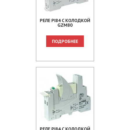
PЕЛЕ PI84 C КOЛOДКOЙ
GZM80
ПОДРОБНЕЕ
PЕЛЕ PI84 C КOЛOДКOЙ