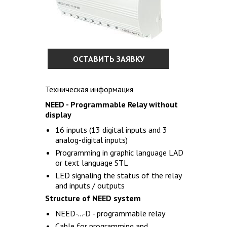
ОСТАВИТЬ ЗАЯВКУ
Техническая информация
NEED - Programmable Relay without
display
16 inputs (13 digital inputs and 3
analog-digital inputs)
Programming in graphic language LAD
or text language STL
LED signaling the status of the relay
and inputs / outputs
Structure of NEED system
NEED-...-D - programmable relay
Cable for programming and